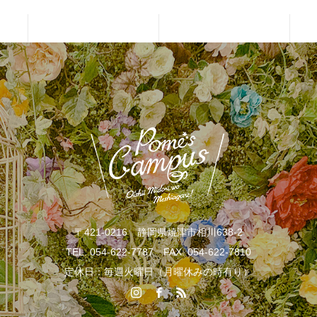
〒421-0216 静岡県焼津市相川638-2
TEL. 054-622-7787 FAX. 054-622-7810
定休日：毎週火曜日（月曜休みの時有り）